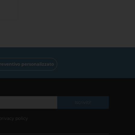
reventivo personalizzato
Iscriviti!
privacy policy