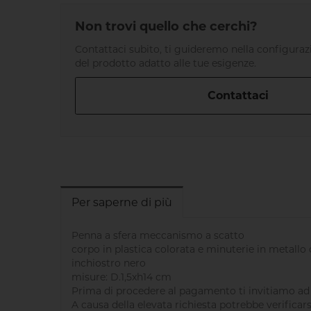
Non trovi quello che cerchi?
Contattaci subito, ti guideremo nella configurazi
del prodotto adatto alle tue esigenze.
Contattaci
Per saperne di più
Penna a sfera meccanismo a scatto
corpo in plastica colorata e minuterie in metall
inchiostro nero
misure: D.1,5xh14 cm
Prima di procedere al pagamento ti
invitiamo ad
A causa della elevata richiesta potrebbe verificar