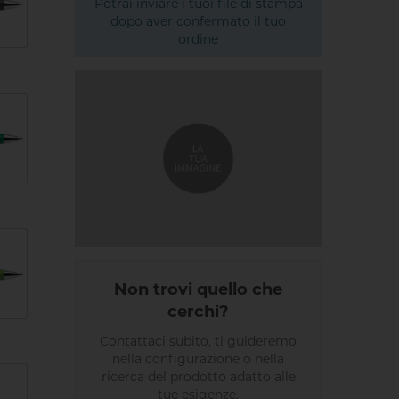
Potrai inviare i tuoi file di stampa
dopo aver confermato il tuo
ordine
Non trovi quello che
cerchi?
Contattaci subito, ti guideremo
nella configurazione o nella
ricerca del prodotto adatto alle
tue esigenze.