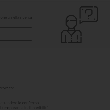
one o nella ricerca
o cromato
 attendere la conferma.
si temporanea indisponibilità