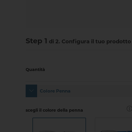
Step 1
di 2. Configura il tuo prodott
Quantità
Colore Penna
scegli il colore della penna