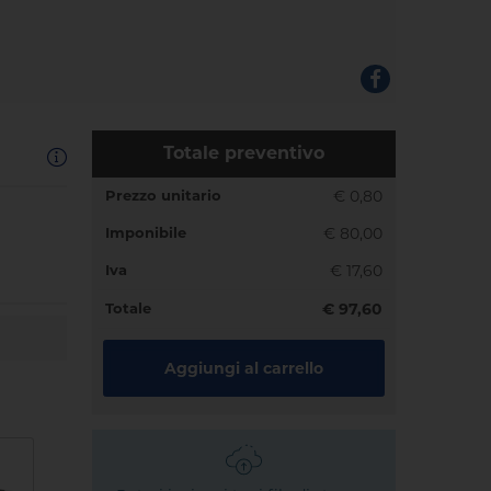
Totale preventivo
Prezzo unitario
€ 0,80
Imponibile
€ 80,00
Iva
€ 17,60
Totale
€ 97,60
Aggiungi al carrello