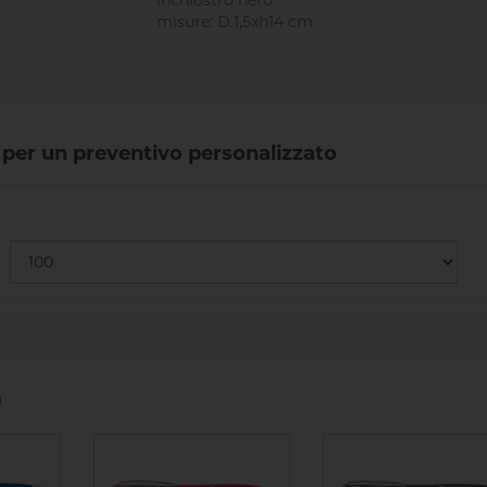
inchiostro nero
misure: D.1,5xh14 cm
o per un preventivo personalizzato