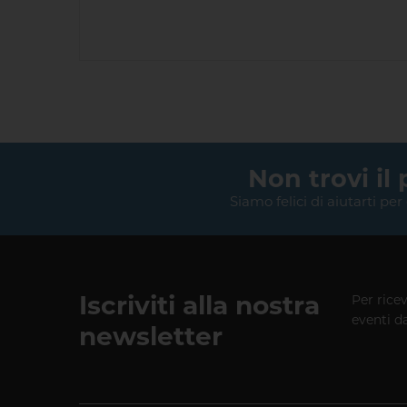
Non trovi il
Siamo felici di aiutarti per
Iscriviti alla nostra
Per rice
eventi d
newsletter