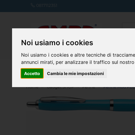
0817112351
Noi usiamo i cookies
Noi usiamo i cookies e altre tecniche di tracciame
annunci mirati, per analizzare il traffico sul nostro
Home
Accetto
Cambia le mie impostazioni
Home
Gadget SHOP
Penne
Penne Mod PD