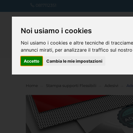
0817112351
Noi usiamo i cookies
Noi usiamo i cookies e altre tecniche di tracciame
annunci mirati, per analizzare il traffico sul nostro
Accetto
Cambia le mie impostazioni
Home
Home
Stampa supporti Flessibili
Adesivi
Ade