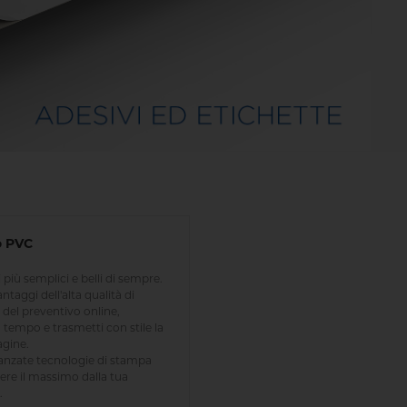
o PVC
 più semplici e belli di sempre.
antaggi dell'alta qualità di
del preventivo online,
 tempo e trasmetti con stile la
gine.
anzate tecnologie di stampa
ere il massimo dalla tua
.