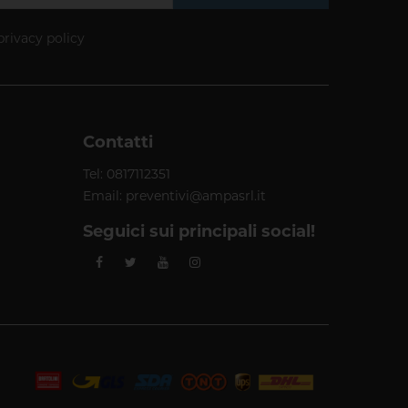
privacy policy
Contatti
Tel:
0817112351
Email:
preventivi@ampasrl.it
Seguici sui principali social!