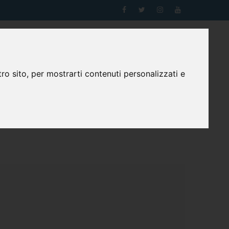
0
WhatsApp
Login
Registrazione
Carrello
ro sito, per mostrarti contenuti personalizzati e
contatti