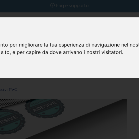
Faq e supporto
nto per migliorare la tua esperienza di navigazione nel nost
 sito, e per capire da dove arrivano i nostri visitatori.
Prodotti
azienda
Faq
sivi PVC