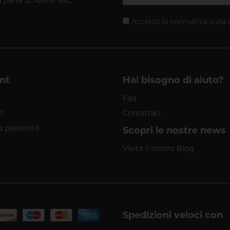
a parte di AMPA SRL.
Accetto la normativa sulla
nt
Hai bisogno di aiuto?
Faq
ti
Contattaci
a password
Scopri le nostre news
Visita il nostro Blog
Spedizioni veloci con