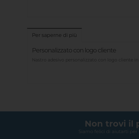
Per saperne di più
Personalizzato con logo cliente
Nastro adesivo personalizzato con logo cliente i
Non trovi il
Siamo felici di aiutarti per