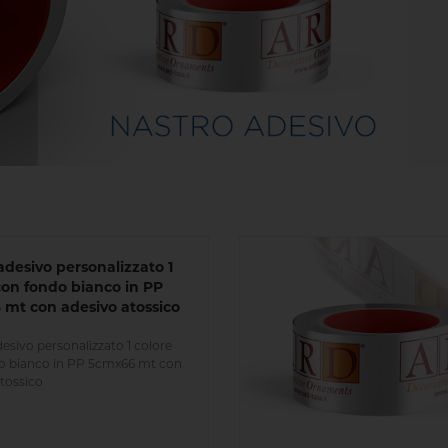
adesivo personalizzato 1
con fondo bianco in PP
mt con adesivo atossico
esivo personalizzato 1 colore
o bianco in PP 5cmx66 mt con
tossico