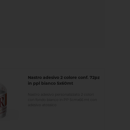
Nastro adesivo 2 colore conf. 72pz
in ppl bianco 5x60mt
Nastro adesivo personalizzato 2 colori
con fondo bianco in PP 5cmx66 mt con
adesivo atossico