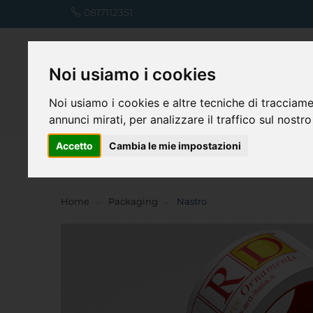
0817112351
Noi usiamo i cookies
Noi usiamo i cookies e altre tecniche di tracciame
annunci mirati, per analizzare il traffico sul nostro
Accetto
Cambia le mie impostazioni
Home
Home
Packaging
Nastro