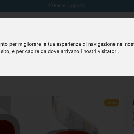
Faq e supporto
nto per migliorare la tua esperienza di navigazione nel nost
 sito, e per capire da dove arrivano i nostri visitatori.
Prodotti
azienda
Faq
Novità