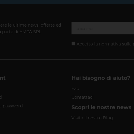
vere le ultime news, offerte ed
a parte di AMPA SRL.
Accetto la normativa sulla
nt
Hai bisogno di aiuto?
Faq
ti
Contattaci
a password
Scopri le nostre news
Visita il nostro Blog