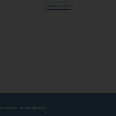
Vai al prodotto
li
reventivo personalizzato