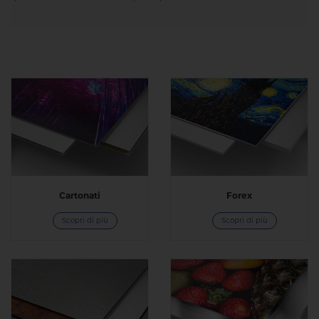
Cartonati
Forex
Scopri di più
Scopri di più