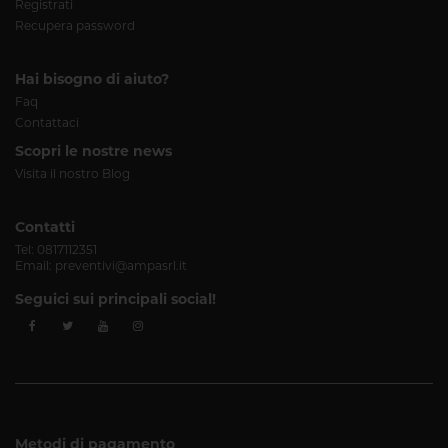
Registrati
Recupera password
Hai bisogno di aiuto?
Faq
Contattaci
Scopri le nostre news
Visita il nostro Blog
Contatti
Tel:
0817112351
Email:
preventivi@ampasrl.it
Seguici sui principali social!
Metodi di pagamento