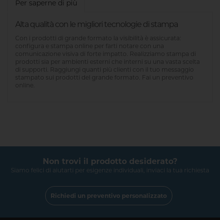
Per saperne di più
Alta qualità con le migliori tecnologie di stampa
Con i prodotti di grande formato la visibilità è assicurata:
configura e stampa online per farti notare con una
comunicazione visiva di forte impatto. Realizziamo stampa di
prodotti sia per ambienti esterni che interni su una vasta scelta
di supporti. Raggiungi quanti più clienti con il tuo messaggio
stampato sui prodotti del grande formato. Fai un preventivo
online.
Non trovi il prodotto desiderato?
Siamo felici di aiutarti per esigenze individuali, inviaci la tua richiesta
Richiedi un preventivo personalizzato