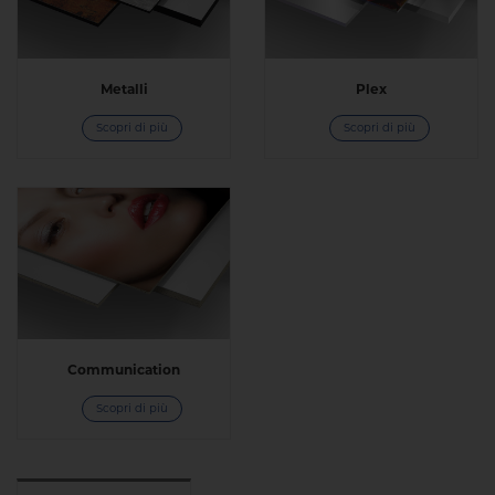
Metalli
Plex
Scopri di più
Scopri di più
Communication
Scopri di più