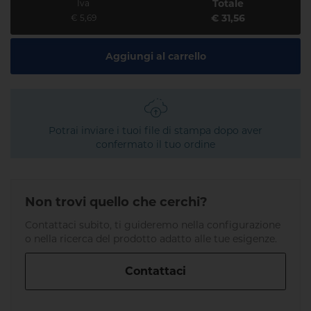
Totale
Iva
€ 31,56
€ 5,69
Aggiungi al carrello
Potrai inviare i tuoi file di stampa dopo aver
confermato il tuo ordine
Non trovi quello che cerchi?
Contattaci subito, ti guideremo nella configurazione
o nella ricerca del prodotto adatto alle tue esigenze.
Contattaci