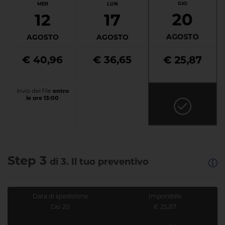
GIO
MER
LUN
20
12
17
AGOSTO
AGOSTO
AGOSTO
€ 40,96
€ 36,65
€ 25,87
Invio dei file
entro
le ore 13:00
Step 3
di 3. Il tuo preventivo
Data di spedizione
Imponibile
Gio 20
€ 25,87