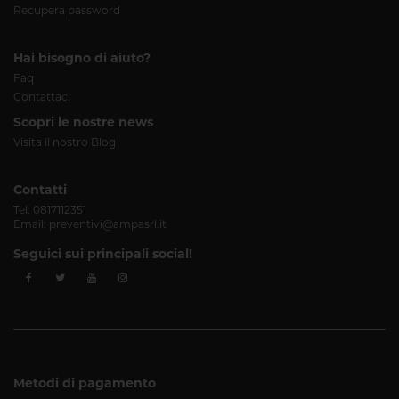
Recupera password
Hai bisogno di aiuto?
Faq
Contattaci
Scopri le nostre news
Visita il nostro Blog
Contatti
Tel:
0817112351
Email:
preventivi@ampasrl.it
Seguici sui principali social!
Metodi di pagamento